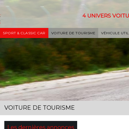
4 UNIVERS VOITU
SPORT & CLASSIC CAR
VOITURE DE TOURISME
VÉHICULE UTIL
VOITURE DE TOURISME
Les dernières annonces