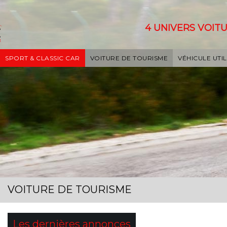
4 UNIVERS VOITU
SPORT & CLASSIC CAR
VOITURE DE TOURISME
VÉHICULE UTIL
VOITURE DE TOURISME
Les dernières annonces