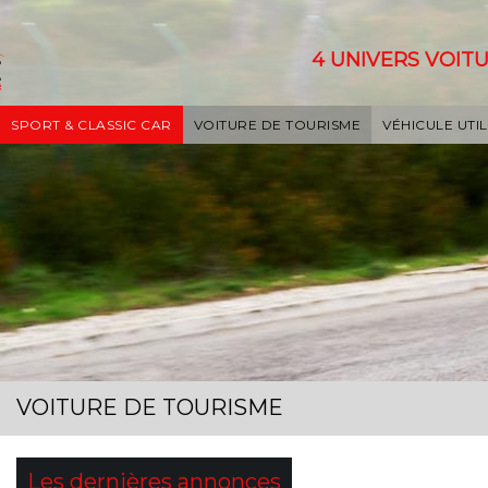
4 UNIVERS VOITU
SPORT & CLASSIC CAR
VOITURE DE TOURISME
VÉHICULE UTIL
VOITURE DE TOURISME
Les dernières annonces