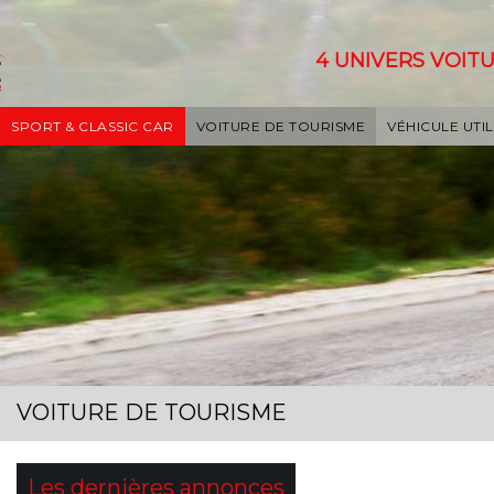
4 UNIVERS VOITU
SPORT & CLASSIC CAR
VOITURE DE TOURISME
VÉHICULE UTIL
VOITURE DE TOURISME
Les dernières annonces