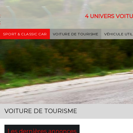
4 UNIVERS VOITU
SPORT & CLASSIC CAR
VOITURE DE TOURISME
VÉHICULE UTIL
VOITURE DE TOURISME
Les dernières annonces