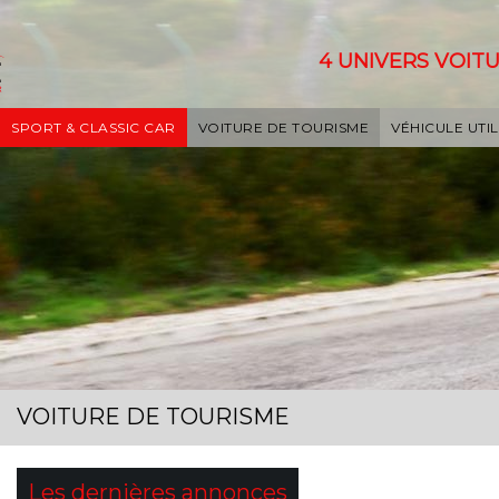
4 UNIVERS VOITU
SPORT & CLASSIC CAR
VOITURE DE TOURISME
VÉHICULE UTIL
VOITURE DE TOURISME
Les dernières annonces