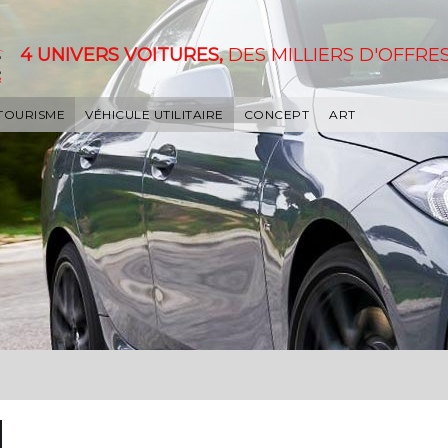
4 UNIVERS VOITURES,
DES MILLIERS D'OFFRES
 TOURISME
VÉHICULE UTILITAIRE
CONCEPT
ART