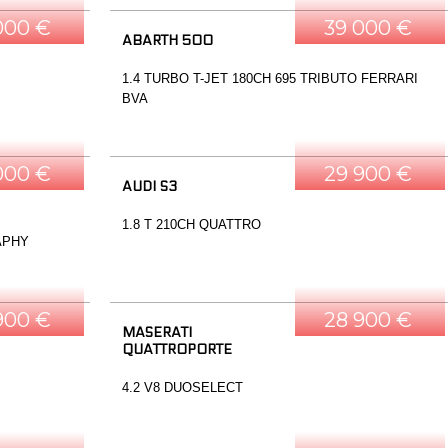
000 €
39 000 €
ABARTH 500
1.4 TURBO T-JET 180CH 695 TRIBUTO FERRARI
BVA
000 €
29 900 €
AUDI S3
1.8 T 210CH QUATTRO
APHY
900 €
28 900 €
MASERATI
QUATTROPORTE
4.2 V8 DUOSELECT