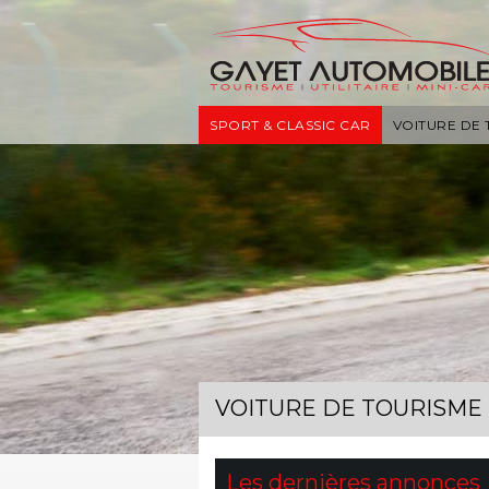
SPORT & CLASSIC CAR
VOITURE DE
VOITURE DE TOURISME
Les dernières annonces