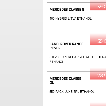
39 
MERCEDES CLASSE S
400 HYBRID L TVA ETHANOL
35 
LAND-ROVER RANGE
ROVER
5.0 V8 SUPERCHARGED AUTOBIOGR
ETHANOL
28 
MERCEDES CLASSE
GL
550 PACK LUXE 7PL ETHANOL