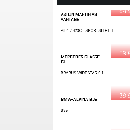
84 
ASTON MARTIN V8
VANTAGE
V8 4.7 420CH SPORTSHIFT II
59 
MERCEDES CLASSE
GL
BRABUS WIDESTAR 6.1
39 
BMW-ALPINA B3S
B3S