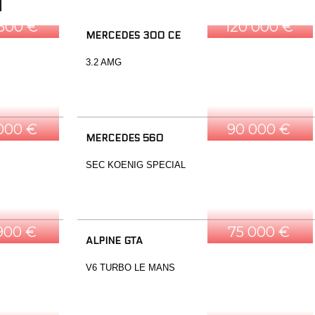
 500 €
120 000 €
MERCEDES 300 CE
3.2 AMG
 000 €
90 000 €
MERCEDES 560
SEC KOENIG SPECIAL
900 €
75 000 €
ALPINE GTA
V6 TURBO LE MANS