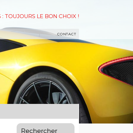
 : TOUJOURS LE BON CHOIX !
CONTACT
Rechercher