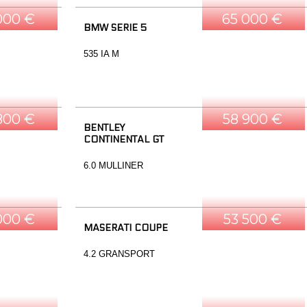
000 €
65 000 €
BMW SERIE 5
535 IA M
800 €
58 900 €
BENTLEY
CONTINENTAL GT
6.0 MULLINER
000 €
53 500 €
MASERATI COUPE
4.2 GRANSPORT