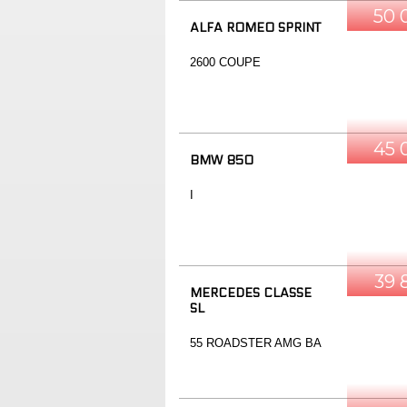
50 
ALFA ROMEO SPRINT
2600 COUPE
45 
BMW 850
I
39 
MERCEDES CLASSE
SL
55 ROADSTER AMG BA