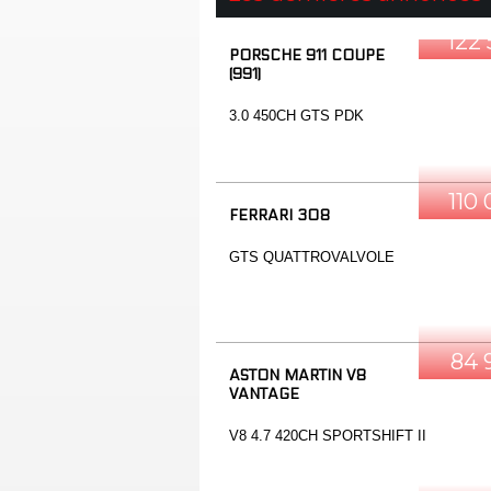
122
PORSCHE 911 COUPE
(991)
3.0 450CH GTS PDK
110
FERRARI 308
GTS QUATTROVALVOLE
84 
ASTON MARTIN V8
VANTAGE
V8 4.7 420CH SPORTSHIFT II