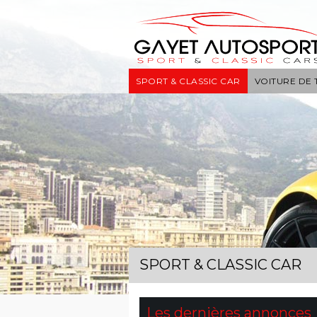
SPORT & CLASSIC CAR
VOITURE DE
SPORT & CLASSIC CAR
Les dernières annonces