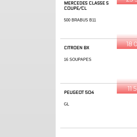
MERCEDES CLASSE S
COUPE/CL
500 BRABUS B11
18 
CITROEN BX
16 SOUPAPES
11 
PEUGEOT 504
GL