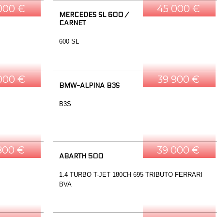
000 €
45 000 €
MERCEDES SL 600 /
CARNET
600 SL
000 €
39 900 €
BMW-ALPINA B3S
B3S
800 €
39 000 €
ABARTH 500
1.4 TURBO T-JET 180CH 695 TRIBUTO FERRARI
BVA