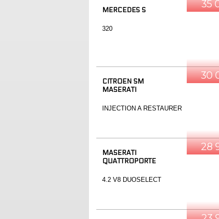
35 
MERCEDES S
320
30 
CITROEN SM
MASERATI
INJECTION A RESTAURER
28 
MASERATI
QUATTROPORTE
4.2 V8 DUOSELECT
23 