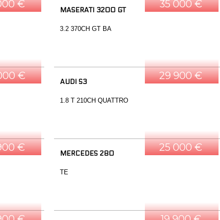
000 €
35 000 €
MASERATI 3200 GT
3.2 370CH GT BA
000 €
29 900 €
AUDI S3
1.8 T 210CH QUATTRO
900 €
25 000 €
MERCEDES 280
TE
900 €
19 900 €