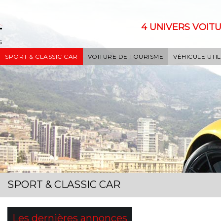
4 UNIVERS VOITU
SPORT & CLASSIC CAR
VOITURE DE TOURISME
VÉHICULE UTIL
SPORT & CLASSIC CAR
Les dernières annonces