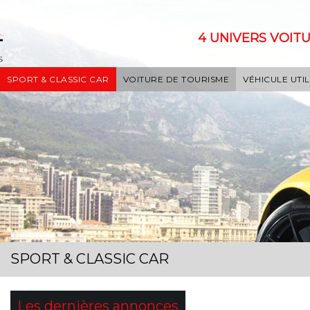
4 UNIVERS VOITU
SPORT & CLASSIC CAR
VOITURE DE TOURISME
VÉHICULE UTIL
SPORT & CLASSIC CAR
Les dernières annonces