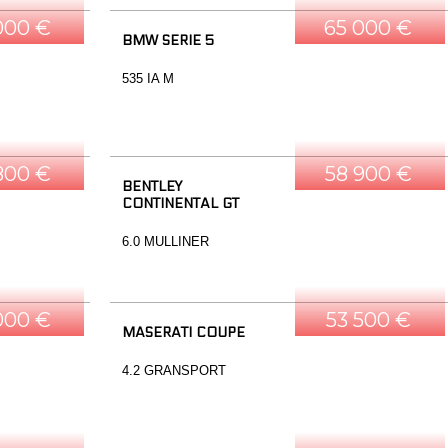
000 €
65 000 €
BMW SERIE 5
535 IA M
800 €
58 900 €
BENTLEY
CONTINENTAL GT
6.0 MULLINER
000 €
53 500 €
MASERATI COUPE
4.2 GRANSPORT