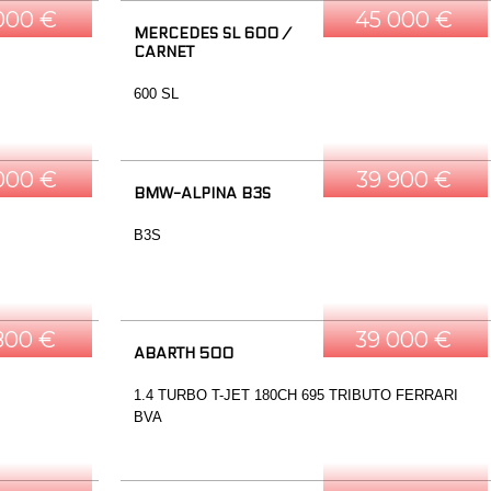
000 €
45 000 €
MERCEDES SL 600 /
CARNET
600 SL
000 €
39 900 €
BMW-ALPINA B3S
B3S
800 €
39 000 €
ABARTH 500
1.4 TURBO T-JET 180CH 695 TRIBUTO FERRARI
BVA