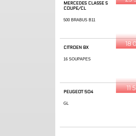
MERCEDES CLASSE S
COUPE/CL
500 BRABUS B11
18 
CITROEN BX
16 SOUPAPES
11 
PEUGEOT 504
GL