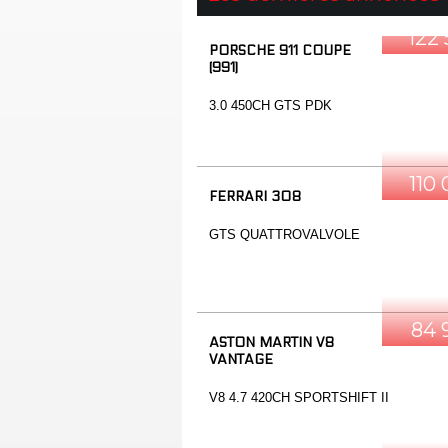
122
PORSCHE 911 COUPE
(991)
3.0 450CH GTS PDK
110
FERRARI 308
GTS QUATTROVALVOLE
84 
ASTON MARTIN V8
VANTAGE
V8 4.7 420CH SPORTSHIFT II