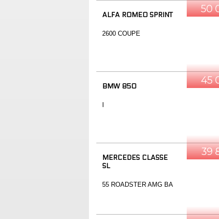
50 
ALFA ROMEO SPRINT
2600 COUPE
45 
BMW 850
I
39 
MERCEDES CLASSE
SL
55 ROADSTER AMG BA