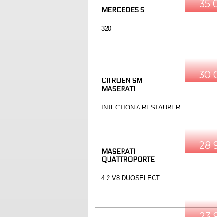
35 
MERCEDES S
320
30 
CITROEN SM
MASERATI
INJECTION A RESTAURER
28 
MASERATI
QUATTROPORTE
4.2 V8 DUOSELECT
23 