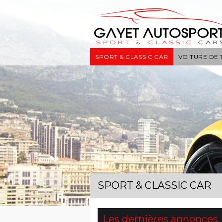
SPORT & CLASSIC CAR
VOITURE DE
SPORT & CLASSIC CAR
Les dernières annonces