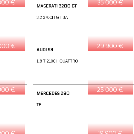
000 €
35 000 €
MASERATI 3200 GT
3.2 370CH GT BA
000 €
29 900 €
AUDI S3
1.8 T 210CH QUATTRO
900 €
25 000 €
MERCEDES 280
TE
900 €
19 900 €