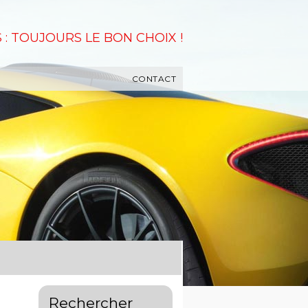
 : TOUJOURS LE BON CHOIX !
CONTACT
Rechercher