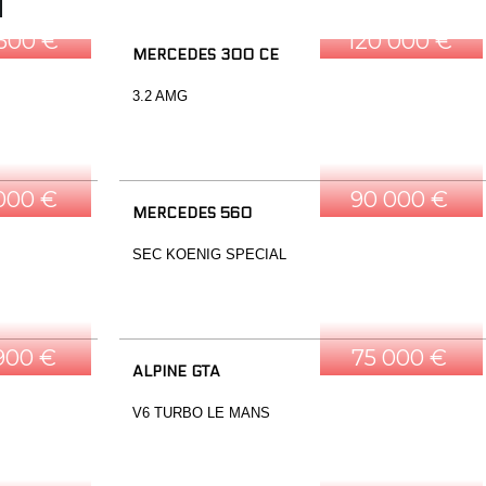
 500 €
120 000 €
MERCEDES 300 CE
3.2 AMG
 000 €
90 000 €
MERCEDES 560
SEC KOENIG SPECIAL
900 €
75 000 €
ALPINE GTA
V6 TURBO LE MANS