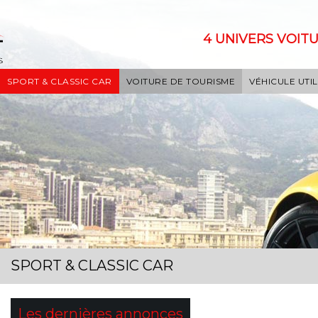
4 UNIVERS VOITU
SPORT & CLASSIC CAR
VOITURE DE TOURISME
VÉHICULE UTIL
SPORT & CLASSIC CAR
Les dernières annonces