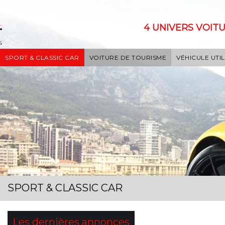
4 UNIVERS VOITU
SPORT & CLASSIC CAR
VOITURE DE TOURISME
VÉHICULE UTIL
SPORT & CLASSIC CAR
Les dernières annonces