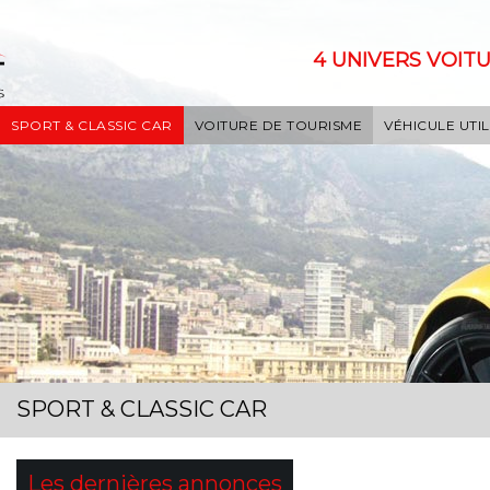
4 UNIVERS VOITU
SPORT & CLASSIC CAR
VOITURE DE TOURISME
VÉHICULE UTIL
SPORT & CLASSIC CAR
Les dernières annonces