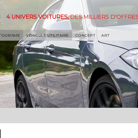
4 UNIVERS VOITURES,
DES MILLIERS D'OFFRES
 TOURISME
VÉHICULE UTILITAIRE
CONCEPT
ART