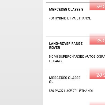
39 
MERCEDES CLASSE S
400 HYBRID L TVA ETHANOL
35 
LAND-ROVER RANGE
ROVER
5.0 V8 SUPERCHARGED AUTOBIOGR
ETHANOL
28 
MERCEDES CLASSE
GL
550 PACK LUXE 7PL ETHANOL