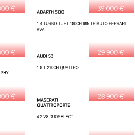
000 €
39 000 €
ABARTH 500
1.4 TURBO T-JET 180CH 695 TRIBUTO FERRARI
BVA
000 €
29 900 €
AUDI S3
1.8 T 210CH QUATTRO
APHY
900 €
28 900 €
MASERATI
QUATTROPORTE
4.2 V8 DUOSELECT