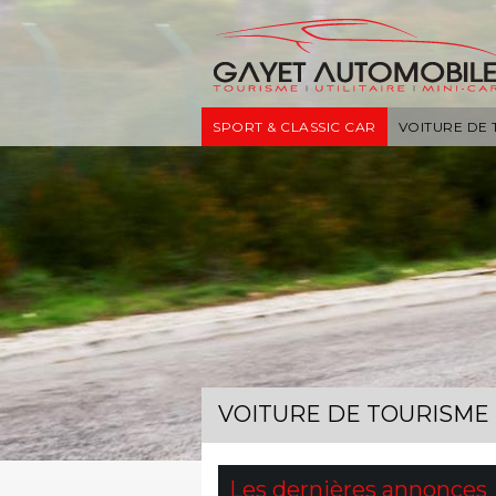
SPORT & CLASSIC CAR
VOITURE DE
VOITURE DE TOURISME
Les dernières annonces