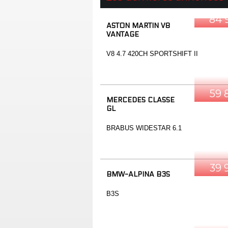
84 
ASTON MARTIN V8
VANTAGE
V8 4.7 420CH SPORTSHIFT II
59 
MERCEDES CLASSE
GL
BRABUS WIDESTAR 6.1
39 
BMW-ALPINA B3S
B3S