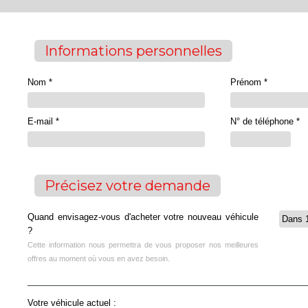
Informations personnelles
Nom *
Prénom *
E-mail *
N° de téléphone *
Précisez votre demande
Quand envisagez-vous d'acheter votre nouveau véhicule
?
Cette information nous permettra de vous proposer nos meilleures
offres au moment où vous en avez besoin.
Votre véhicule actuel :