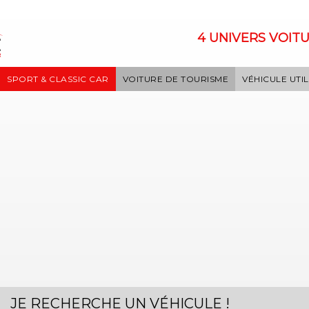
4 UNIVERS VOITU
SPORT & CLASSIC CAR
VOITURE DE TOURISME
VÉHICULE UTIL
JE RECHERCHE UN VÉHICULE !