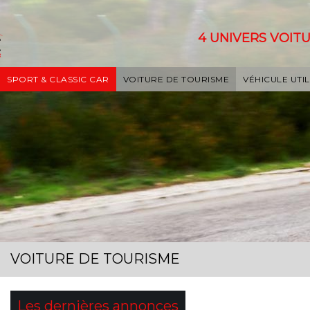
4 UNIVERS VOITU
SPORT & CLASSIC CAR
VOITURE DE TOURISME
VÉHICULE UTIL
VOITURE DE TOURISME
Les dernières annonces