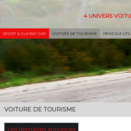
4 UNIVERS VOITU
SPORT & CLASSIC CAR
VOITURE DE TOURISME
VÉHICULE UTIL
VOITURE DE TOURISME
Les dernières annonces