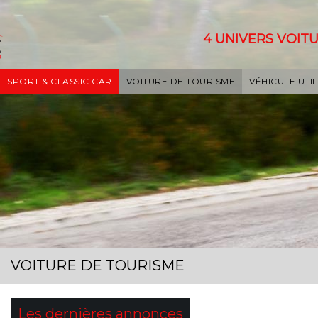
4 UNIVERS VOITU
SPORT & CLASSIC CAR
VOITURE DE TOURISME
VÉHICULE UTIL
VOITURE DE TOURISME
Les dernières annonces