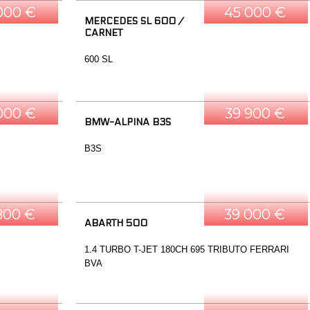
000 €
45 000 €
MERCEDES SL 600 /
CARNET
600 SL
000 €
39 900 €
BMW-ALPINA B3S
B3S
800 €
39 000 €
ABARTH 500
1.4 TURBO T-JET 180CH 695 TRIBUTO FERRARI
BVA