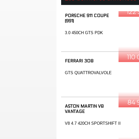
122
PORSCHE 911 COUPE
(991)
3.0 450CH GTS PDK
110
FERRARI 308
GTS QUATTROVALVOLE
84 
ASTON MARTIN V8
VANTAGE
V8 4.7 420CH SPORTSHIFT II