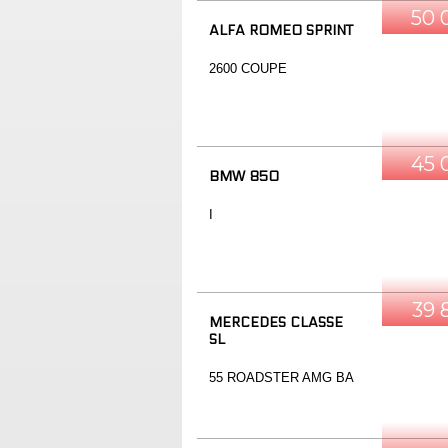
50 
ALFA ROMEO SPRINT
2600 COUPE
45 
BMW 850
I
39 
MERCEDES CLASSE
SL
55 ROADSTER AMG BA