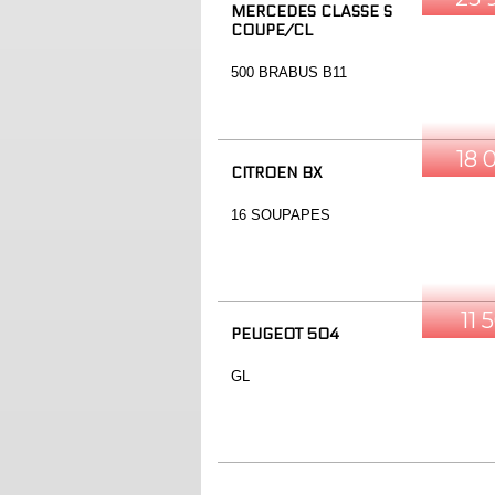
MERCEDES CLASSE S
COUPE/CL
500 BRABUS B11
18 
CITROEN BX
16 SOUPAPES
11 
PEUGEOT 504
GL