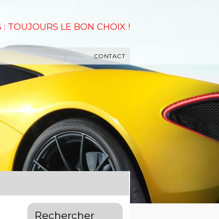
 : TOUJOURS LE BON CHOIX !
CONTACT
Rechercher