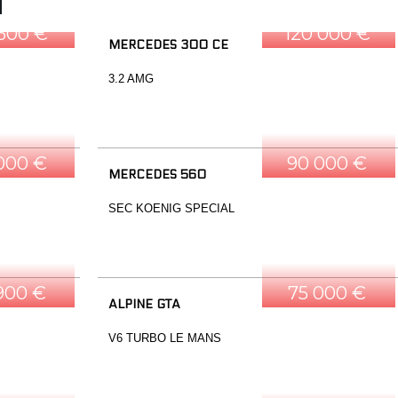
 500 €
120 000 €
MERCEDES 300 CE
3.2 AMG
 000 €
90 000 €
MERCEDES 560
SEC KOENIG SPECIAL
900 €
75 000 €
ALPINE GTA
V6 TURBO LE MANS