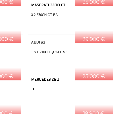
000 €
35 000 €
MASERATI 3200 GT
3.2 370CH GT BA
000 €
29 900 €
AUDI S3
1.8 T 210CH QUATTRO
900 €
25 000 €
MERCEDES 280
TE
900 €
19 900 €