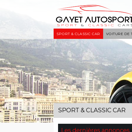
SPORT & CLASSIC CAR
VOITURE DE
SPORT & CLASSIC CAR
Les dernières annonces