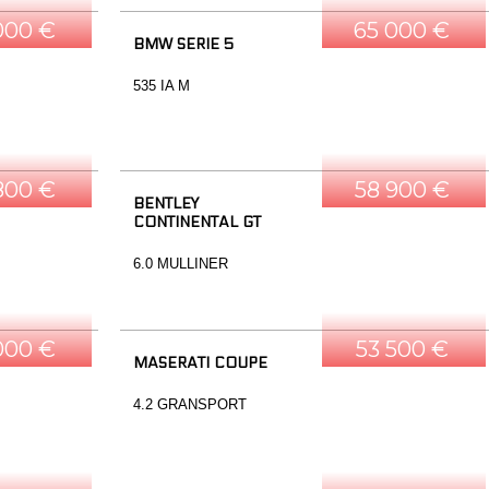
000 €
65 000 €
BMW SERIE 5
535 IA M
800 €
58 900 €
BENTLEY
CONTINENTAL GT
6.0 MULLINER
000 €
53 500 €
MASERATI COUPE
4.2 GRANSPORT