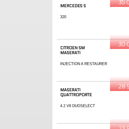
35 
MERCEDES S
320
30 
CITROEN SM
MASERATI
INJECTION A RESTAURER
28 
MASERATI
QUATTROPORTE
4.2 V8 DUOSELECT
23 