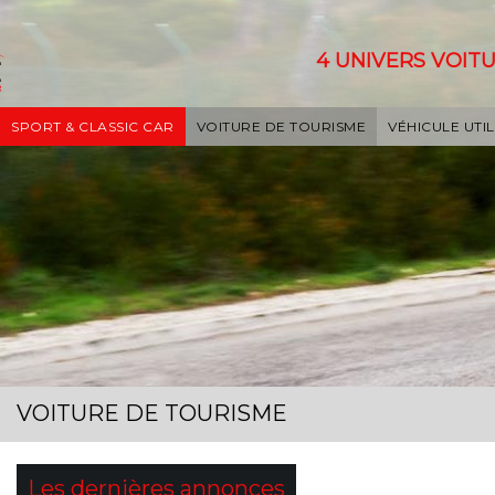
4 UNIVERS VOITU
SPORT & CLASSIC CAR
VOITURE DE TOURISME
VÉHICULE UTIL
VOITURE DE TOURISME
Les dernières annonces