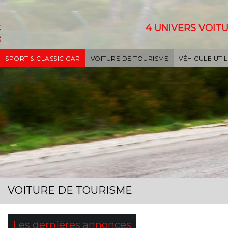
4 UNIVERS VOITU
SPORT & CLASSIC CAR
VOITURE DE TOURISME
VÉHICULE UTIL
VOITURE DE TOURISME
Les dernières annonces