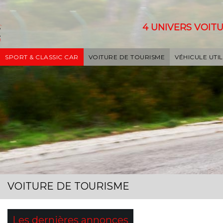
4 UNIVERS VOITU
SPORT & CLASSIC CAR
VOITURE DE TOURISME
VÉHICULE UTIL
VOITURE DE TOURISME
Les dernières annonces