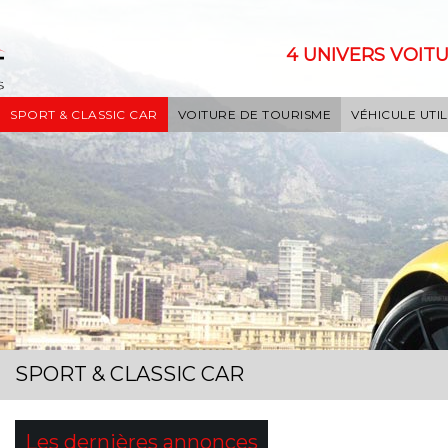
4 UNIVERS VOITU
SPORT & CLASSIC CAR
VOITURE DE TOURISME
VÉHICULE UTIL
SPORT & CLASSIC CAR
Les dernières annonces