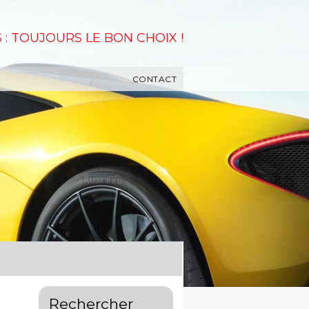
 : TOUJOURS LE BON CHOIX !
CONTACT
Rechercher