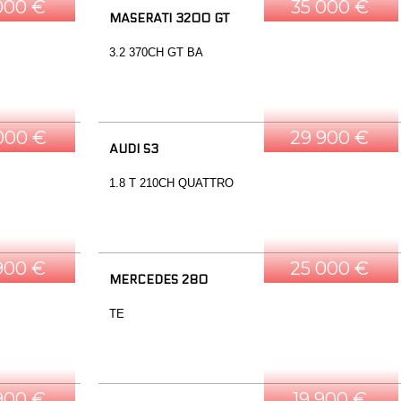
000 €
35 000 €
MASERATI 3200 GT
3.2 370CH GT BA
000 €
29 900 €
AUDI S3
1.8 T 210CH QUATTRO
900 €
25 000 €
MERCEDES 280
TE
900 €
19 900 €