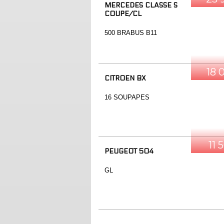
MERCEDES CLASSE S
COUPE/CL
500 BRABUS B11
18 
CITROEN BX
16 SOUPAPES
11 
PEUGEOT 504
GL