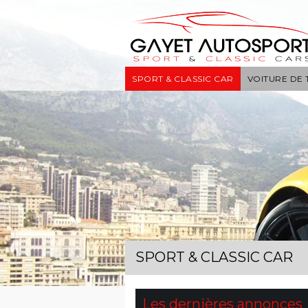
SPORT & CLASSIC CAR
VOITURE DE
SPORT & CLASSIC CAR
Les dernières annonces