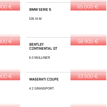
000 €
65 000 €
BMW SERIE 5
535 IA M
800 €
58 900 €
BENTLEY
CONTINENTAL GT
6.0 MULLINER
000 €
53 500 €
MASERATI COUPE
4.2 GRANSPORT