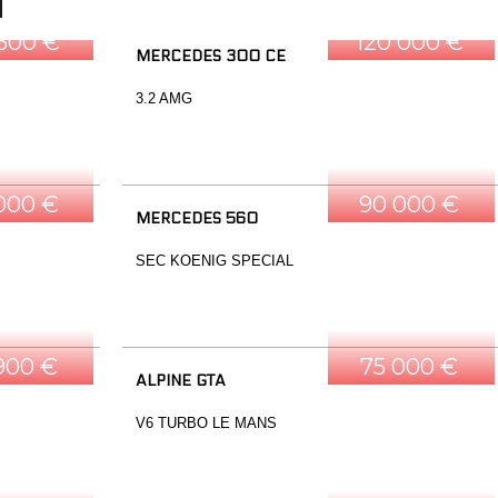
 500 €
120 000 €
MERCEDES 300 CE
3.2 AMG
 000 €
90 000 €
MERCEDES 560
SEC KOENIG SPECIAL
900 €
75 000 €
ALPINE GTA
V6 TURBO LE MANS