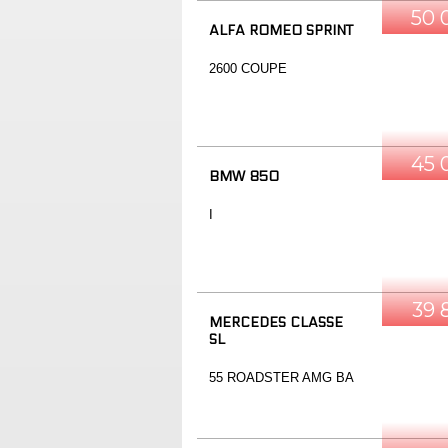
50 
ALFA ROMEO SPRINT
2600 COUPE
45 
BMW 850
I
39 
MERCEDES CLASSE
SL
55 ROADSTER AMG BA