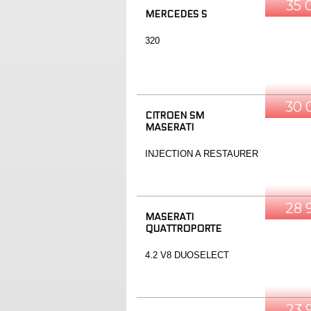
35 
MERCEDES S
320
30 
CITROEN SM
MASERATI
INJECTION A RESTAURER
28 
MASERATI
QUATTROPORTE
4.2 V8 DUOSELECT
23 