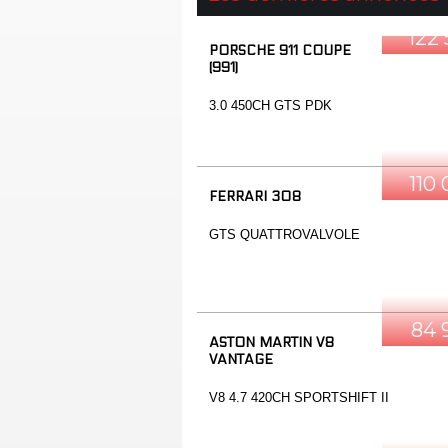
122
PORSCHE 911 COUPE
(991)
3.0 450CH GTS PDK
110
FERRARI 308
GTS QUATTROVALVOLE
84 
ASTON MARTIN V8
VANTAGE
V8 4.7 420CH SPORTSHIFT II