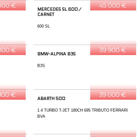
000 €
45 000 €
MERCEDES SL 600 /
CARNET
600 SL
000 €
39 900 €
BMW-ALPINA B3S
B3S
800 €
39 000 €
ABARTH 500
1.4 TURBO T-JET 180CH 695 TRIBUTO FERRARI
BVA