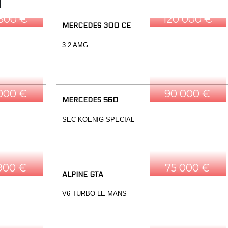
 500 €
120 000 €
MERCEDES 300 CE
3.2 AMG
 000 €
90 000 €
MERCEDES 560
SEC KOENIG SPECIAL
900 €
75 000 €
ALPINE GTA
V6 TURBO LE MANS