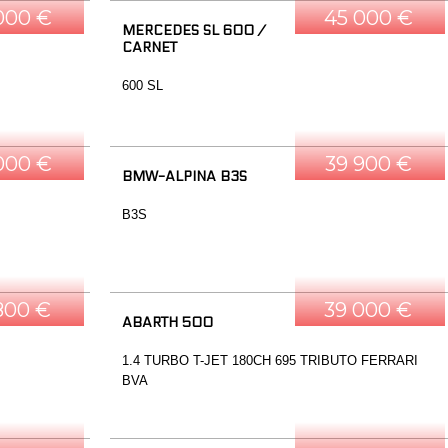
000 €
45 000 €
MERCEDES SL 600 /
CARNET
600 SL
000 €
39 900 €
BMW-ALPINA B3S
B3S
800 €
39 000 €
ABARTH 500
1.4 TURBO T-JET 180CH 695 TRIBUTO FERRARI
BVA