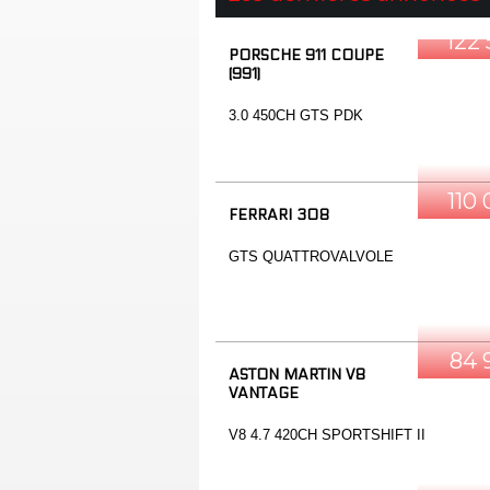
122
PORSCHE 911 COUPE
(991)
3.0 450CH GTS PDK
110
FERRARI 308
GTS QUATTROVALVOLE
84 
ASTON MARTIN V8
VANTAGE
V8 4.7 420CH SPORTSHIFT II