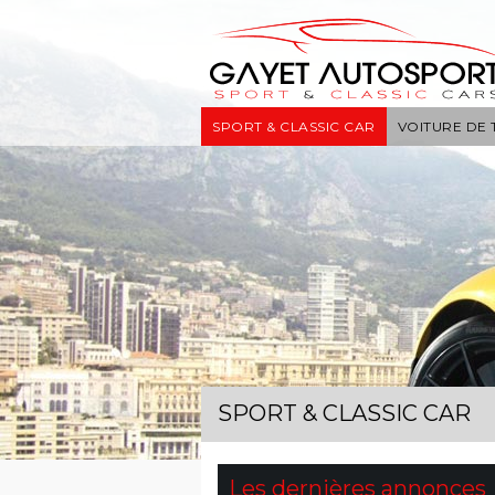
SPORT & CLASSIC CAR
VOITURE DE
SPORT & CLASSIC CAR
Les dernières annonces