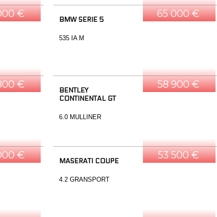
000 €
65 000 €
BMW SERIE 5
535 IA M
800 €
58 900 €
BENTLEY
CONTINENTAL GT
6.0 MULLINER
000 €
53 500 €
MASERATI COUPE
4.2 GRANSPORT