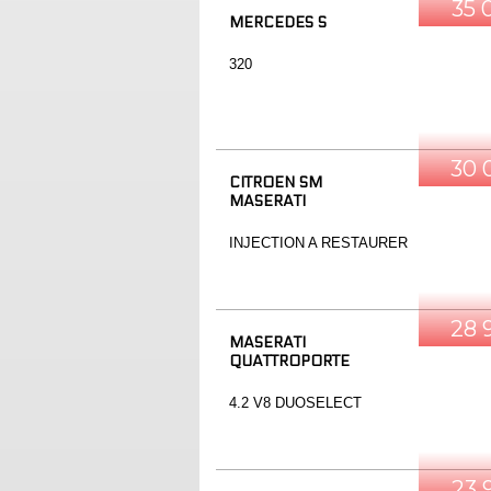
35 
MERCEDES S
320
30 
CITROEN SM
MASERATI
INJECTION A RESTAURER
28 
MASERATI
QUATTROPORTE
4.2 V8 DUOSELECT
23 