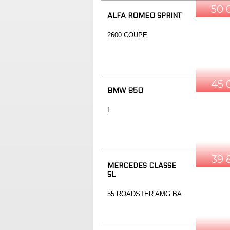
50 
ALFA ROMEO SPRINT
2600 COUPE
45 
BMW 850
I
39 
MERCEDES CLASSE
SL
55 ROADSTER AMG BA