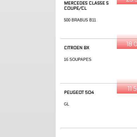
MERCEDES CLASSE S
COUPE/CL
500 BRABUS B11
18 
CITROEN BX
16 SOUPAPES
11 
PEUGEOT 504
GL