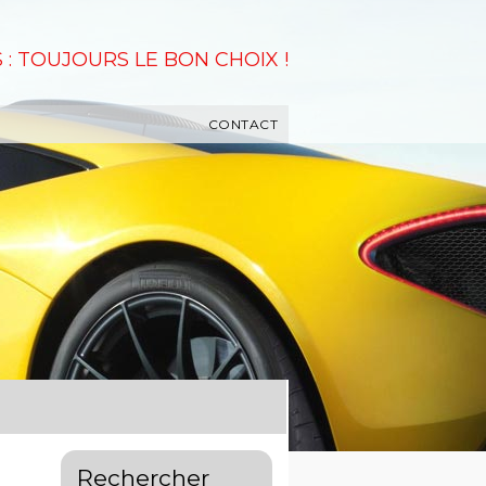
 : TOUJOURS LE BON CHOIX !
CONTACT
Rechercher