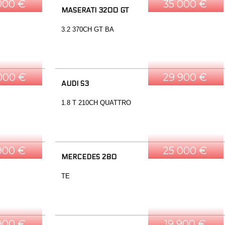
000 €
35 000 €
MASERATI 3200 GT
3.2 370CH GT BA
000 €
29 900 €
AUDI S3
1.8 T 210CH QUATTRO
900 €
25 000 €
MERCEDES 280
TE
900 €
19 900 €